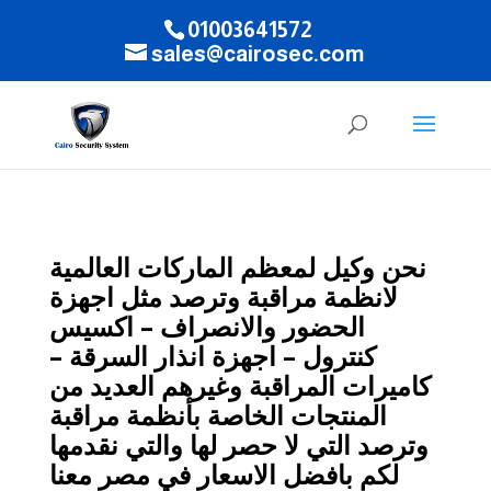
01003641572
sales@cairosec.com
نحن وكيل لمعظم الماركات العالمية
لانظمة مراقبة وترصد مثل
اجهزة
الحضور والانصراف
–
اكسيس
كنترول
–
اجهزة انذار السرقة
–
كاميرات المراقبة
وغيرهم العديد من
المنتجات الخاصة بأنظمة مراقبة
وترصد التي لا حصر لها والتي نقدمها
لكم بافضل الاسعار في مصر معنا