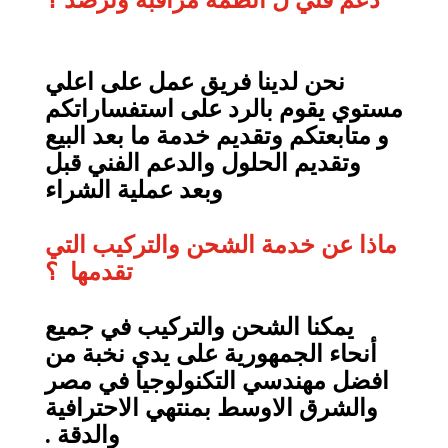
نحن لدينا فريق عمل على اعلي
مستوي يقوم بالرد على استفساراتكم
و متابعتكم وتقديم خدمة ما بعد البيع
وتقديم الحلول والدعم الفني قبل
وبعد عملية الشراء
ماذا عن خدمة الشحن والتركيب التي
تقدمها ؟
يمكنا الشحن والتركيب في جميع
أنحاء الجمهورية على يدي نخبة من
افضل مهندسي التكنولوجيا في مصر
والشرق الاوسط بمنتهي الاحترافية
والدقة .