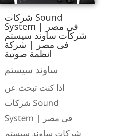
شركات Sound
System في مصر |
شركات ساوند سيستم
فى مصر | شركة
انظمة صوتية
ساوند سيستم
اذا كنت تبحث عن
شركات Sound
System في مصر |
شركات ساوند سيستم