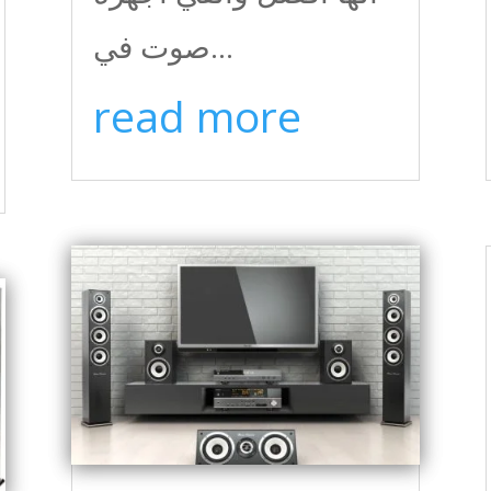
صوت في...
read more