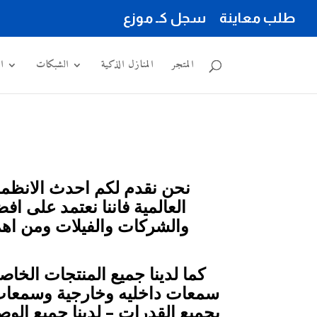
طلب معاينة
سجل كـ موزع
المتجر
المنازل الذكية
الشبكات
ا
نحن نقدم لكم احدث الانظمة 
العالمية فاننا نعتمد على ا
والشركات والفيلات ومن اهم
كما لدينا جميع المنتجات الخا
سمعات داخليه وخارجية وسمعات ع
بجميع القدرات – لدينا جميع الو