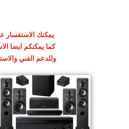
يمكنك الاستفسار عن 
كما يمكنكم ايضا ال
وللدعم الفني والاستف