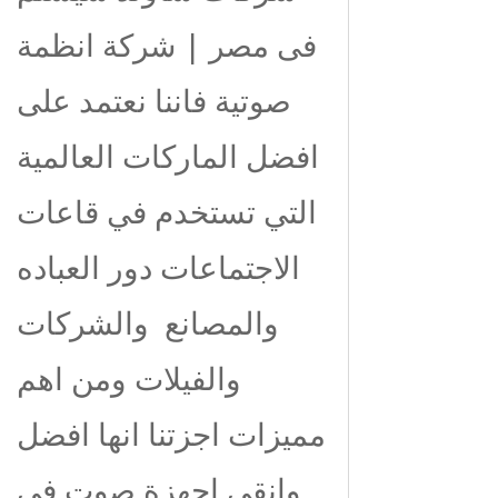
فى مصر | شركة انظمة
صوتية فاننا نعتمد على
افضل الماركات العالمية
التي تستخدم في قاعات
الاجتماعات دور العباده
والمصانع والشركات
والفيلات ومن اهم
مميزات اجزتنا انها افضل
وانقي اجهزة صوت في