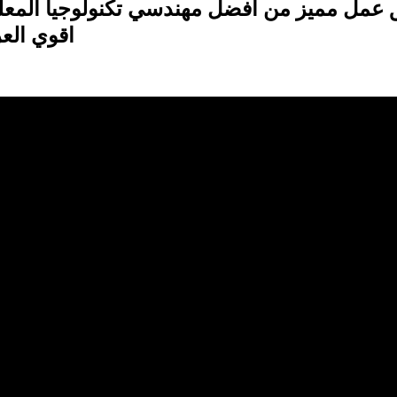
 عمل مميز من افضل مهندسي تكنولوجيا المعل
اقوي الع