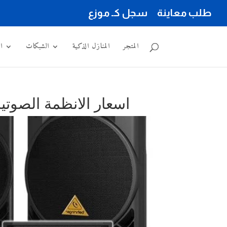
طلب معاينة
سجل كـ موزع
المتجر
المنازل الذكية
الشبكات
ا
اسعار الانظمة الصوتي