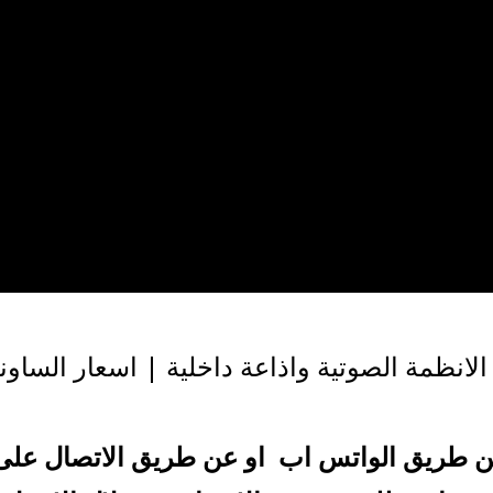
الانظمة الصوتية واذاعة داخلية | اسعار الساو
طريق الواتس اب او عن طريق الاتصال على الخط ال