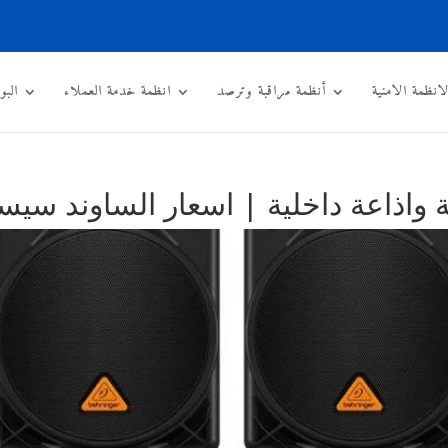
لانظمة الامنية
أنظمة مراقبة وترصد
انظمة خدمة العملاء
البو
ة واذاعة داخلية | اسعار الساوند سي