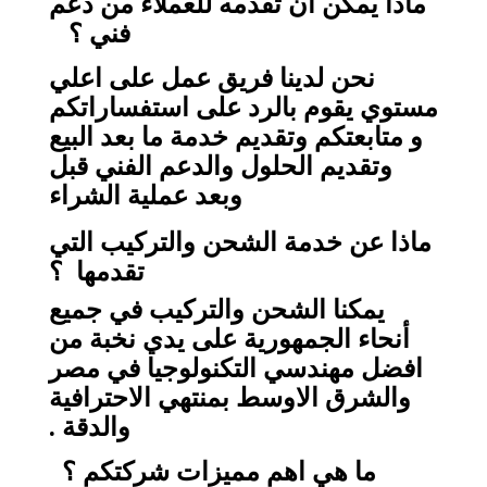
ماذا يمكن ان تقدمه للعملاء من دعم
فني ؟
نحن لدينا فريق عمل على اعلي
مستوي يقوم بالرد على استفساراتكم
و متابعتكم وتقديم خدمة ما بعد البيع
وتقديم الحلول والدعم الفني قبل
وبعد عملية الشراء
ماذا عن خدمة الشحن والتركيب التي
تقدمها ؟
يمكنا الشحن والتركيب في جميع
أنحاء الجمهورية على يدي نخبة من
افضل مهندسي التكنولوجيا في مصر
والشرق الاوسط بمنتهي الاحترافية
والدقة .
ما هي اهم مميزات شركتكم ؟