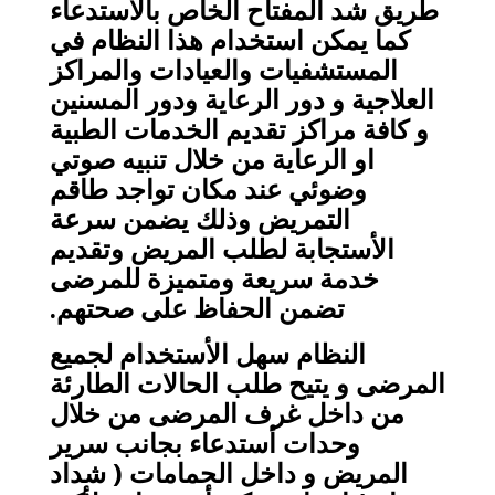
طريق شد المفتاح الخاص بالأستدعاء
كما يمكن استخدام هذا النظام في
المستشفيات والعيادات والمراكز
العلاجية و دور الرعاية ودور المسنين
و كافة مراكز تقديم الخدمات الطبية
او الرعاية من خلال تنبيه صوتي
وضوئي عند مكان تواجد طاقم
التمريض وذلك يضمن سرعة
الأستجابة لطلب المريض وتقديم
خدمة سريعة ومتميزة للمرضى
تضمن الحفاظ على صحتهم.
النظام سهل الأستخدام لجميع
المرضى و يتيح طلب الحالات الطارئة
من داخل غرف المرضى من خلال
وحدات أستدعاء بجانب سرير
المريض و داخل الحمامات ( شداد