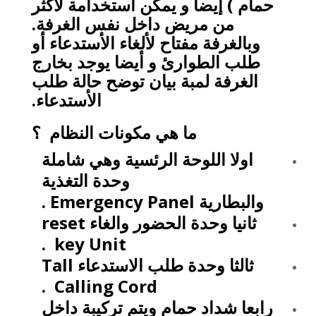
حمام ) إيضا و يمكن أستخدامة لأكثر
من مريض داخل نفس الغرفة.
وبالغرفة مفتاح لألغاء الأستدعاء أو
طلب الطوارئ و أيضا يوجد بخارج
الغرفة لمبة بيان توضح حالة طلب
الأستدعاء.
ما هي مكونات النظام ؟
اولا اللوحة الرئسية وهي شاملة
وحدة التغذية
والبطارية
Emergency Panel
.
ثانيا وحدة الحضور والغاء
reset
.
key Unit
ثالثا وحدة طلب الاستدعاء
Tall
.
Calling Cord
رابعا شداد حمام ويتم تركيبة داخل