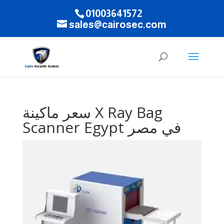
01003641572
sales@cairosec.com
سعر ماكينة X Ray Bag
Scanner Egypt في مصر