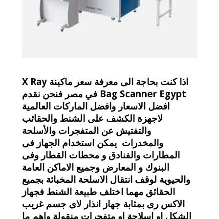
اذا كنت بحاجة الى معرفة سعر ماكينة X Ray
Bag Scanner Egypt في مصر فنحن نقدم
افضل الاسعار وافضل الماركات العالمية
لاجهزة الكشف على الشنط والحقائب
والتفتيش عن المتفجرات والأسلحة
والمخدرات يمكن استخدام الجهاز فى
المطارات والفنادق و محطات القطار وفى
البنوك و المعارض وجميع الاماكن العامة
والحيوية لوقف انتقال الاسلحة المخبائة بجميع
الحقائق مهما اختلف طبيعة الشنط فجهاز
الاكس رى بمثابة جهاز انذار لاى جسم غريب
الشكل او اسلاحة او متفجرات منقولة واهم ما