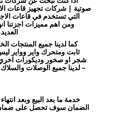
اذا كنت تبحث عن شركات ت
صوتية | شركات تجهيز قاعات الاج
التي تستخدم في قاعات الاجت
ومن اهم مميزات اجزتنا ان
العديد
كما لدينا جميع المنتجات ال
ثابت ومتحرك واير وواير ل
شجر او صخور وديكورات اخري كث
– لدينا جميع الوصلات والسلاك 
خدمة ما بعد البيع وبعد انتهاء