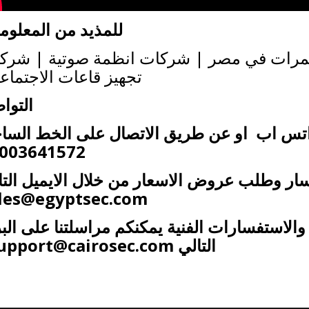
للمذيد من المعلوم
تمرات في مصر | شركات انظمة صوتية | شرك
تجهيز قاعات الاجتماع
التوا
اتس اب او عن طريق الاتصال على الخط السا
01003641572
سار وطلب عروض الاسعار من خلال الايميل التا
les@egyptsec.com
والاستفسارات الفنية يمكنكم مراسلتنا على البر
التالي
upport@cairosec.com