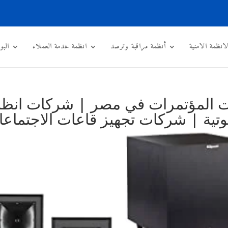
لانظمة الامنية
أنظمة مراقبة وترصد
انظمة خدمة العملاء
البو
ت المؤتمرات في مصر | شركات انظ
تية | شركات تجهيز قاعات الاجتماع