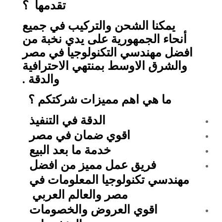
تقدمها ؟
يمكنا الشحن والتركيب في جميع
أنحاء الجمهورية على يدي نخبة من
افضل مهندسي التكنولوجيا في مصر
والشرق الاوسط بمنتهي الاحترافية
والدقة .
ما هي اهم مميزات شركتكم ؟
الدقة في التنفيذ
اقوي ضمان في مصر
خدمة ما بعد البيع
فريق عمل مميز من افضل
مهندسي تكنولوجيا المعلومات في
مصر والعالم العربي
اقوي العروض والخصومات