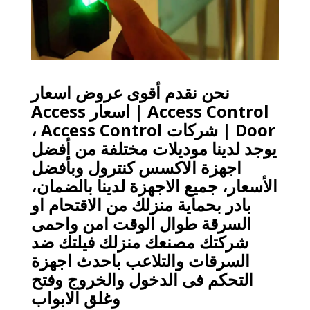
نحن نقدم أقوى عروض اسعار
Access Control | اسعار Access
Door | شركات Access Control ،
يوجد لدينا موديلات مختلفة من أفضل
اجهزة الاكسس كنترول وبأفضل
الأسعار، جميع الاجهزة لدينا بالضمان،
بادر بحماية منزلك من الاقتحام او
السرقة طوال الوقت امن واحمى
شركتك مصنعك منزلك فيلتك ضد
السرقات والتلاعب باحدث اجهزة
التحكم فى الدخول والخروج وفتح
وغلق الابواب