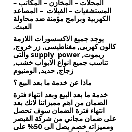
المحلات – المخازن – المكاتب –
المستشفيات – الفيلات – المصاعد
الكهربية وبرامج مؤمنة ضد محاولة
العبث.
يوجد جميع الاكسسورات اللازمة
كالون كهربى, مغناطيسى, زر خروج,
ريموت,
power
supply
والتى
تناسب جميع انواع الابواب خشب,
زجاج, حديد, الومنيوم
ماذا عن خدمة ما بعد البيع ؟
خدمة ما بعد البيع وبعد انتهاء فترة
الضمان من اهم مميزاتنا لانك بعد
انتهاء فترة الضمان سوف تحصل
على ضمان مجاني من شركة القيصر
ومميزاته خصم يصل الى 50% على