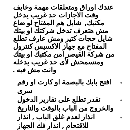
عندك اوراق ومتعلقات مهمة وخايف
وقت الاجازات حد غريب يدخل
مكتبك, شايل هم المفتاح لو ضاع
مش هتعرف تدخل شركتك او بيتك
شايل حجات كتير ومش عارف تطلع
المفتاح مع جهاز الاكسيس كنترول
من شركة القيصر امن مكتبك او بيتك
ومتسمحش لأى حد غريب يدخله
وانت مش فيه .
افتح بابك بالبصمة او كارت او رقم
سرى
تقدر تطلع على تقارير الدخول
والخروج من الباب بالوقت والتاريخ
انذار لعدم غلق الباب , انذار
للاقتحام , انذار فك الجهاز