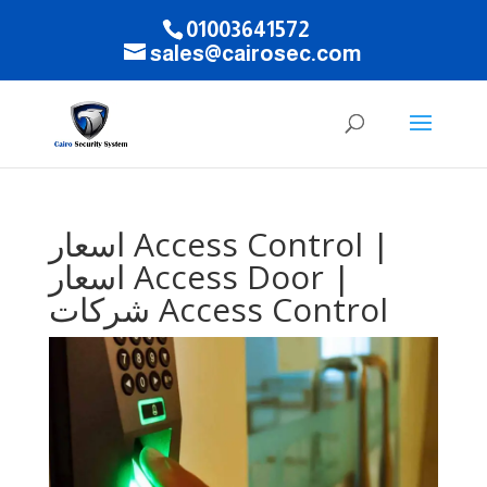
01003641572
sales@cairosec.com
اسعار Access Control |
اسعار Access Door |
شركات Access Control