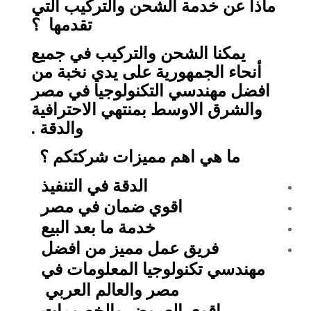
ماذا عن خدمة الشحن والتركيب التي
تقدمها ؟
يمكنا الشحن والتركيب في جميع
أنحاء الجمهورية على يدي نخبة من
افضل مهندسي التكنولوجيا في مصر
والشرق الاوسط بمنتهي الاحترافية
والدقة .
ما هي اهم مميزات شركتكم ؟
الدقة في التنفيذ
اقوي ضمان في مصر
خدمة ما بعد البيع
فريق عمل مميز من افضل
مهندسي تكنولوجيا المعلومات في
مصر والعالم العربي
اقوي العروض والخصومات