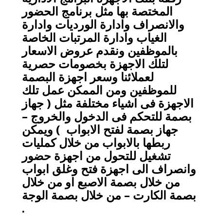
المختصة بها مثل برنامج الحضور
والانصراف وادارة الورديات وادارة
الغياب وادارة المرتبات الخاصة
بالموظفين ونقدم عروض الاسعار
لتلك الاجهزة بخصومات حصرية
لعملائنا وسعر اجهزة البصمة
للموظفين ومن الممكن عمل تلك
الاجهزة فى اشياء مختلفة مثل ( جهاز
بصمة للتحكم فى الدخول والخروج –
جهاز بصمة لفتح الابواب ) ويمكن
ربطها بالابواب من خلال كمليات
تشغيل للتحول من اجهزة حضور
وانصراف الى اجهزة فتح وغلق ابواب
من خلال بصمة الاصبع او من خلال
بصمة الكارت – من خلال بصمة الوجة
.