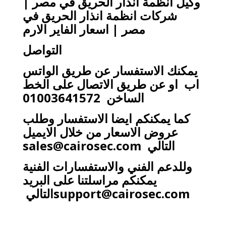
​وكيل انظمة انذار الحريق في مصر |
شركات انظمة انذار الحريق في
مصر | اسعار الفاير الارم
التواصل
يمكنك الاستفسار عن طريق الواتس
اب او عن طريق الاتصال على الخط
الساخن 01003641572
كما يمكنكم ايضا الاستفسار وطلب
عروض الاسعار من خلال الايميل
التالي
sales@cairosec.com
وللدعم الفني والاستفسارات الفنية
يمكنكم مراسلتنا على البريد
support@cairosec.com
التالي