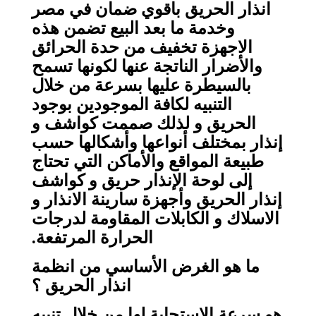
انذار الحريق باقوي ضمان في مصر
وخدمة ما بعد البيع تضمن هذه
الاجهزة تخفيف من حدة الحرائق
والأضرار الناتجة عنها لكونها تسمح
بالسيطرة عليها بسرعة من خلال
التنبيه لكافة الموجودين بوجود
الحريق و لذلك صممت كواشف و
إنذار بمختلف أنواعها وأشكالها حسب
طبيعة المواقع والأماكن التي تحتاج
إلى لوحة الإنذار حريق و كواشف
إنذار الحريق وأجهزة سارينة الانذار و
الاسلاك و الكابلات المقاومة لدرجات
الحرارة المرتفعة.
ما هو الغرض الأساسي من انظمة
انذار الحريق ؟
هو سرعة الإستجابة لها من خلال تنبيه