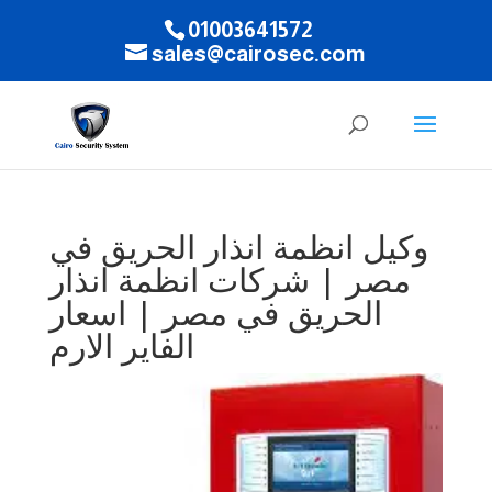
01003641572
sales@cairosec.com
وكيل انظمة انذار الحريق في
مصر | شركات انظمة انذار
الحريق في مصر | اسعار
الفاير الارم