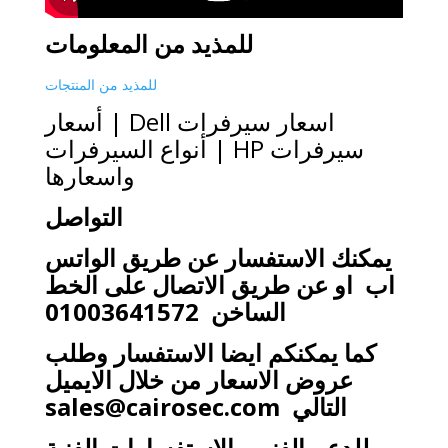
للمذيد من المعلومات
للمذيد من المنتجات
اسعار سيرفرات Dell | أسعار
سيرفرات HP | أنواع السيرفرات
واسعارها
التواصل
يمكنك الاستفسار عن طريق الواتس
اب او عن طريق الاتصال على الخط
الساخن 01003641572
كما يمكنكم ايضا الاستفسار وطلب
عروض الاسعار من خلال الايميل
التالي
sales@cairosec.com
وللدعم الفني والاستفسارات الفنية