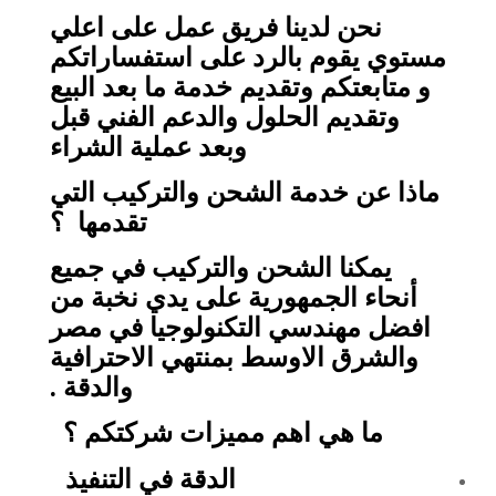
نحن لدينا فريق عمل على اعلي
مستوي يقوم بالرد على استفساراتكم
و متابعتكم وتقديم خدمة ما بعد البيع
وتقديم الحلول والدعم الفني قبل
وبعد عملية الشراء
ماذا عن خدمة الشحن والتركيب التي
تقدمها ؟
يمكنا الشحن والتركيب في جميع
أنحاء الجمهورية على يدي نخبة من
افضل مهندسي التكنولوجيا في مصر
والشرق الاوسط بمنتهي الاحترافية
والدقة .
ما هي اهم مميزات شركتكم ؟
الدقة في التنفيذ