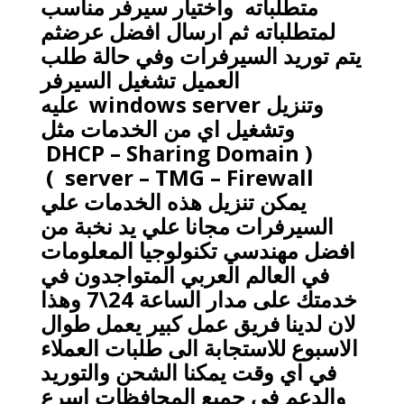
متطلباته واختيار سيرفر مناسب
لمتطلباته ثم ارسال افضل عرضثم
يتم توريد السيرفرات وفي حالة طلب
العميل تشغيل السيرفر
وتنزيل
windows server
عليه
وتشغيل اي من الخدمات مثل
DHCP – Sharing
Domain
(
)
server – TMG – Firewall
يمكن تنزيل هذه الخدمات علي
السيرفرات مجانا علي يد نخبة من
افضل مهندسي تكنولوجيا المعلومات
في العالم العربي المتواجدون في
خدمتك على مدار الساعة 24\7 وهذا
لان لدينا فريق عمل كبير يعمل طوال
الاسبوع للاستجابة الى طلبات العملاء
في اي وقت يمكنا الشحن والتوريد
والدعم في جميع المحافظات اسرع