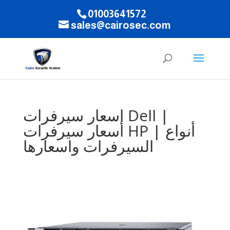
01003641572
sales@cairosec.com
اسعار سيرفرات Dell |
أسعار سيرفرات HP | أنواع
السيرفرات واسعارها