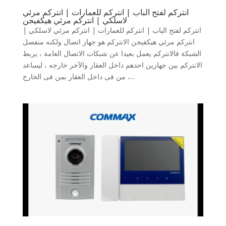
انتركم لفتح الباب | انتركم للعمارات | انتركم مرئي
لاسلكي | انتركم مرئي هيكفيجن
انتركم لفتح الباب | انتركم للعمارات | انتركم مرئي لاسلكي |
انتركم مرئي هيكفيجن الانتركم هو جهاز اتصال ولكنه منفصل
الشبكة فالانتركم يعمل بعيدا عن شبكات الاتصال العامة ، يربط
الانتركم بين جهازين احدهم داخل العقار والآخر خارجه ، ليساعد
من فى داخل العقار بمن فى الخارج ،...