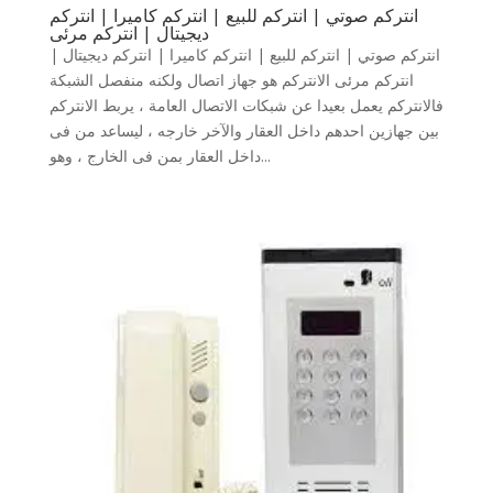
انتركم صوتي | انتركم للبيع | انتركم كاميرا | انتركم
ديجيتال | انتركم مرئى
انتركم صوتي | انتركم للبيع | انتركم كاميرا | انتركم ديجيتال |
انتركم مرئى الانتركم هو جهاز اتصال ولكنه منفصل الشبكة
فالانتركم يعمل بعيدا عن شبكات الاتصال العامة ، يربط الانتركم
بين جهازين احدهم داخل العقار والآخر خارجه ، ليساعد من فى
داخل العقار بمن فى الخارج ، وهو...