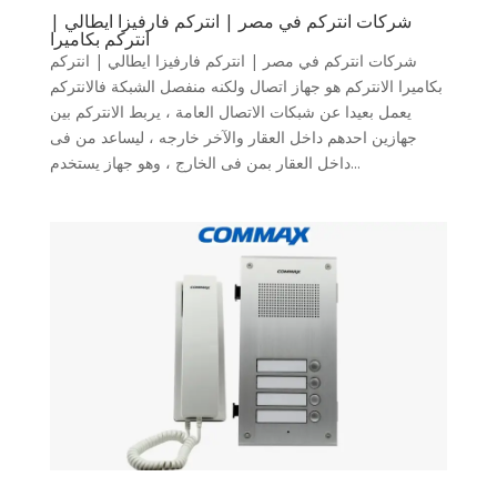
شركات انتركم في مصر | انتركم فارفيزا ايطالي |
انتركم بكاميرا
شركات انتركم في مصر | انتركم فارفيزا ايطالي | انتركم
بكاميرا الانتركم هو جهاز اتصال ولكنه منفصل الشبكة فالانتركم
يعمل بعيدا عن شبكات الاتصال العامة ، يربط الانتركم بين
جهازين احدهم داخل العقار والآخر خارجه ، ليساعد من فى
داخل العقار بمن فى الخارج ، وهو جهاز يستخدم...